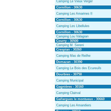
Camping Le Vieux Verger
Cornillon - 30630
Camping Les Amarines II
Cornillon - 30630
Camping Les Libellules
Cornillon - 30630
Camping Lou Valagran
Courry - 30500
Camping M. Sereni
Crespian - 30260
Camping Mas de Reilhe
Domazan - 30390
Camping Le Bois des Ecureuils
Dourbies - 30750
Camping Municipal
Gagnières - 30160
Camping Clairval
Gallargues le montueux - 30660
Camping Les Amandiers