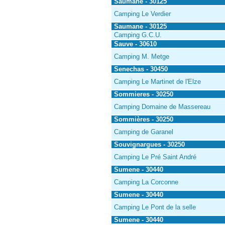
Saumane - 30125
Camping Le Verdier
Saumane - 30125
Camping G.C.U.
Sauve - 30610
Camping M. Metge
Senechas - 30450
Camping Le Martinet de l'Elze
Sommieres - 30250
Camping Domaine de Massereau
Sommières - 30250
Camping de Garanel
Souvignargues - 30250
Camping Le Pré Saint André
Sumene - 30440
Camping La Corconne
Sumene - 30440
Camping Le Pont de la selle
Sumene - 30440