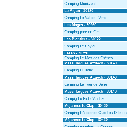
Camping Municipal
Le Vigan - 30120
Camping Le Val de L'Arre
Les Mages - 30960
Camping parc en Ciel
Les Plantiers - 30122
Camping Le Caylou
Lezan - 30350
Camping Le Mas des Chênes
Massillargues Attuech - 30140
Camping L'Olivier
Massillargues Attuech - 30140
Camping La Tour de Barre
Massillargues-Attuech - 30140
Campig Le Fief d'Anduze
Mejannes le Clap - 30430
Camping Résidence Club Les Dolmen
Méjannes-le-Clap - 30430
Camping naturiste La Genèse