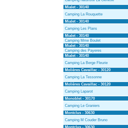
Mialet - 30140
Camping La Rouquette
Mialet - 30140
Camping Les Plans
Mialet - 30140
Camping Mme Boulet
Mialet - 30140
Camping des Payeres
Mialet - 30140
Camping La Berge Fleurie
Molières Cavaillac - 30120
Camping La Tessonne
Molières Cavaillac - 30120
Camping Laparot
Monoblet - 30170
Camping Le Graniers
Montclus - 30630
Camping M Couder Bruno
Montclus - 30630