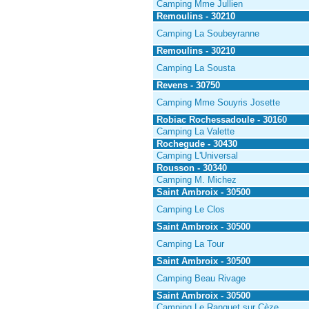
Camping Mme Jullien
Remoulins - 30210
Camping La Soubeyranne
Remoulins - 30210
Camping La Sousta
Revens - 30750
Camping Mme Souyris Josette
Robiac Rochessadoule - 30160
Camping La Valette
Rochegude - 30430
Camping L'Universal
Rousson - 30340
Camping M. Michez
Saint Ambroix - 30500
Camping Le Clos
Saint Ambroix - 30500
Camping La Tour
Saint Ambroix - 30500
Camping Beau Rivage
Saint Ambroix - 30500
Camping Le Ranquet sur Cèze