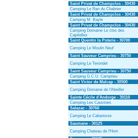
Saint Privat de Champclos - 30430
Camping Le Ran du Chabrier
Saint Privat de Champclos - 30430
Camping M. Bayle
Saint Privat de Champclos - 30430
Camping Domaine Le clos des
Capitelles
Saint Quentin la Poterie - 30700
Camping Le Moulin Neuf
Saint Sauveur Camprieu - 30750
Camping Le Terondel
Saint Sauveur Camprieu - 30750
Camping G.C.U. Camprieu
Saint Victor de Malcap - 30500
Camping Domaine de l'Abeiller
Sainte Cécile d'Andorge - 30110
Camping Les Cauvines
Salazac - 30760
Camping Le Cabaresse
Saumane - 30125
Camping Chateau de l'Hom