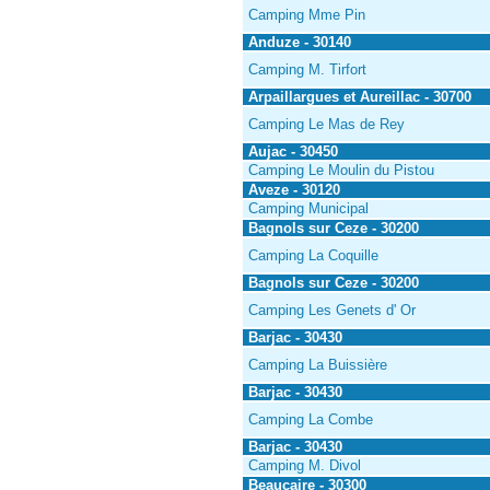
Camping Mme Pin
Anduze - 30140
Camping M. Tirfort
Arpaillargues et Aureillac - 30700
Camping Le Mas de Rey
Aujac - 30450
Camping Le Moulin du Pistou
Aveze - 30120
Camping Municipal
Bagnols sur Ceze - 30200
Camping La Coquille
Bagnols sur Ceze - 30200
Camping Les Genets d' Or
Barjac - 30430
Camping La Buissière
Barjac - 30430
Camping La Combe
Barjac - 30430
Camping M. Divol
Beaucaire - 30300