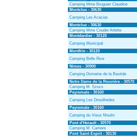
Camping Mme Bruguier Claudine
Montclus - 30630
Camping Les Acacias
Montclus - 30630
Camping Mme Couder Arlette
Montdardier - 30120
Camping Municipal
Montfrin - 30120
Camping Belle Rive
Nimes - 30900
Camping Domaine de la Bastide
Notre Dame de la Rouvière - 30570
Camping M. Szucs
Peyremale - 30160
Camping Les Drouilhedes
Peyremale - 30160
Camping du Vieux Moulin
Pont d'Herault - 30570
Camping M. Carriere
Pont Saint Esprit - 30130