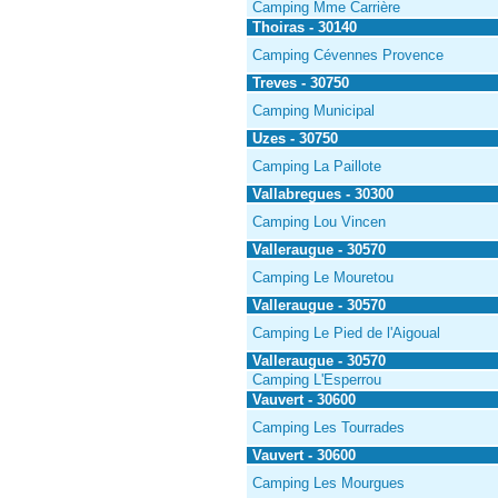
Camping Mme Carrière
Thoiras - 30140
Camping Cévennes Provence
Treves - 30750
Camping Municipal
Uzes - 30750
Camping La Paillote
Vallabregues - 30300
Camping Lou Vincen
Valleraugue - 30570
Camping Le Mouretou
Valleraugue - 30570
Camping Le Pied de l'Aigoual
Valleraugue - 30570
Camping L'Esperrou
Vauvert - 30600
Camping Les Tourrades
Vauvert - 30600
Camping Les Mourgues