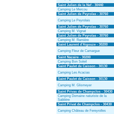
Saint Julien de la Nef - 30440
Camping Le Mercou
Saint Julien de Peyrolas - 30760
Camping Le Peyrolais
Saint Julien de Peyrolas - 30760
Camping M. Vignat
Saint Julien de Peyrolas - 30760
Camping M. Ramière
Saint Laurent d'Aigouze - 30200
Camping Fleur de Camargue
Saint Nazaire - 30200
Camping Bon Soleil
Saint Paulet de Caisson - 30130
Camping Les Acacias
Saint Paulet de Caisson - 30130
Camping M. Glismeyer
Saint Privas de Champclos - 30430
Camping Domaine naturiste de la
Sablière
Saint Privat de Champclos - 30430
Camping Château de Fereyrolles