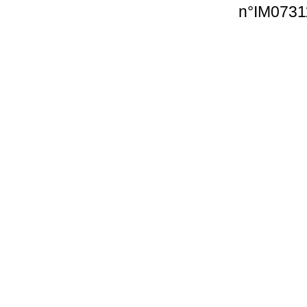
n°IM0731