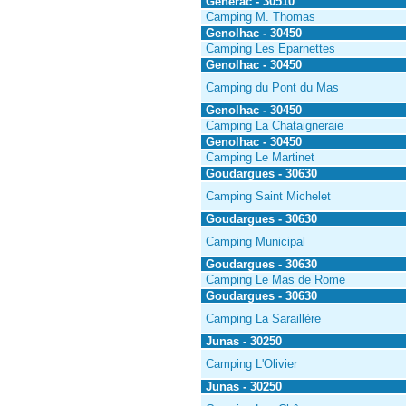
Generac - 30510
Camping M. Thomas
Genolhac - 30450
Camping Les Eparnettes
Genolhac - 30450
Camping du Pont du Mas
Genolhac - 30450
Camping La Chataigneraie
Genolhac - 30450
Camping Le Martinet
Goudargues - 30630
Camping Saint Michelet
Goudargues - 30630
Camping Municipal
Goudargues - 30630
Camping Le Mas de Rome
Goudargues - 30630
Camping La Saraillère
Junas - 30250
Camping L'Olivier
Junas - 30250