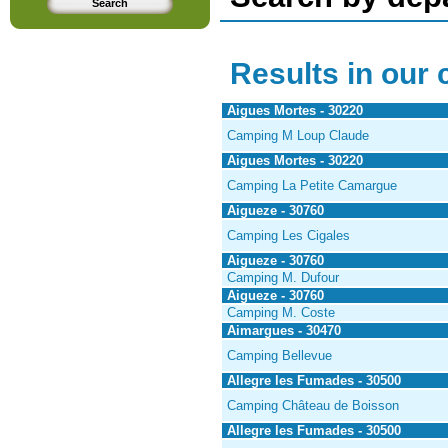
Results in our 
Aigues Mortes - 30220
Camping M Loup Claude
Aigues Mortes - 30220
Camping La Petite Camargue
Aigueze - 30760
Camping Les Cigales
Aigueze - 30760
Camping M. Dufour
Aigueze - 30760
Camping M. Coste
Aimargues - 30470
Camping Bellevue
Allegre les Fumades - 30500
Camping Château de Boisson
Allegre les Fumades - 30500