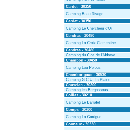
Cardet - 30350
Camping Beau Rivage
Cardet - 30350
Camping Le Chercheur d'Or
Cendras - 30480
Camping La Croix Clementine
Cendras - 30480
Camping du Clos de l'Abbaye
Chambon - 30450
Camping Lou Pelous
Chamborigaud - 30530
Camping G.C.U. La Plaine
Chusclan - 30200
Camping les Bergassous
Collias - 30210
Camping Le Barralet
Comps - 30300
Camping La Garrigue
Connaux - 30330