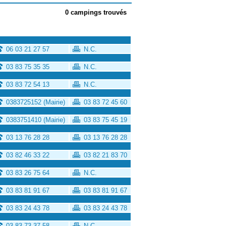
0 campings trouvés
06 03 21 27 57
N.C.
03 83 75 35 35
N.C.
03 83 72 54 13
N.C.
0383725152 (Mairie)
03 83 72 45 60
0383751410 (Mairie)
03 83 75 45 19
03 13 76 28 28
03 13 76 28 28
03 82 46 33 22
03 82 21 83 70
03 83 26 75 64
N.C.
03 83 81 91 67
03 83 81 91 67
03 83 24 43 78
03 83 24 43 78
03 83 73 37 58
N.C.