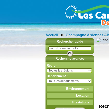
Accueil
Champagne Ardennes Als
Recherche rapide
Recherche avancée
Région :
Département :
Environnement
Location
Prestations
Rech