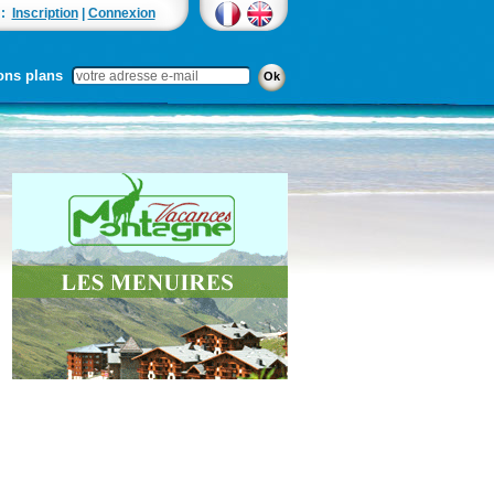
 :
Inscription
|
Connexion
ons plans