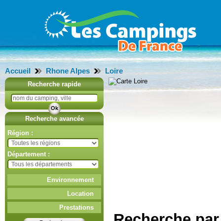
Accueil
Rhone Alpes
Loire
Recherche rapide
Recherche avancée
Région :
Département :
Environnement
Location
Prestations
Recherche par