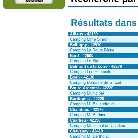
Résultats dans
Ailleux - 42130
Camping Mme Simon
Balbigny - 42510
Camping La Route Bleue
Bard - 42600
Camping Le Bigi
Belmont de la Loire - 42670
Camping Les Ecureuils
Boen - 42130
Camping Domaine de Giraud
Bourg Argental - 42220
Camping Municipal
Burdignes - 42220
Camping M. Ballandraud
Chambles - 42170
Camping M. Barbier
Charlieu - 42190
Camping Municipal de Charlieu
Chavanay - 42410
Camping M. Bertholat