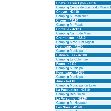
Chazelles sur Lyon - 42140
Camping Centre de Loisirs du Moulin 
Chuyer - 42410
Camping M. Maniquet
Civens - 42110
Camping M. Palais
Cordelle - 42123
Camping Camp de Mars
Craintilleux - 42210
Camping Mme Just Mgnin
Cremeaux - 42260
Camping Municipal
Estivareilles - 42380
Camping Le Colombier
Feurs - 42110
Camping Municipal
Fourneaux - 42470
Camping Municipal
Jure - 42430
Camping Municipal du Lavoir
La Pacaudière - 42310
Camping Beausoleil
La Versanne - 42220
Camping M. Heyraud
Les Noes - 42370