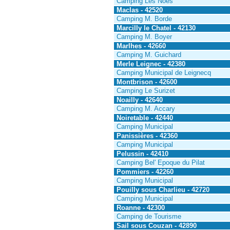
Camping Les Noes
Maclas - 42520
Camping M. Borde
Marcilly le Chatel - 42130
Camping M. Boyer
Marlhes - 42660
Camping M. Guichard
Merle Leignec - 42380
Camping Municipal de Leignecq
Montbrison - 42600
Camping Le Surizet
Noailly - 42640
Camping M. Accary
Noiretable - 42440
Camping Municipal
Panissières - 42360
Camping Municipal
Pelussin - 42410
Camping Bel' Epoque du Pilat
Pommiers - 42260
Camping Municipal
Pouilly sous Charlieu - 42720
Camping Municipal
Roanne - 42300
Camping de Tourisme
Sail sous Couzan - 42890