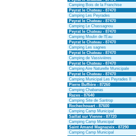
Camping Bois de la Franchise
Peyrat le Chateau - 87470
Camping Les Peyrades
Peyrat le Chateau - 87470
Camping Le Chassagnou
Peyrat le Chateau - 87470
Camping Moulin de l'Eau
Peyrat le Chateau - 87470
Camping Les sagnes
Peyrat le Chateau - 87470
Camping de Vassivières
Peyrat le Chateau - 87470
Camping Aire Naturelle Municipale
Peyrat le Chateau - 87470
Camping Municipal Les Peyrades II
Pierre Buffière - 87260
Camping Chabanas
Razes - 87640
Camping Site de Santrop
Rochechouart - 87600
Camping Camp Municipal
Saillat sur Vienne - 87720
Camping Camp Municipal
Saint Amand Magnazeix - 87290
Camping Camp Municipal