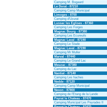
Camping M. Bogaard
Le Dorat - 87210
Camping Camp Municipal
Limoges - 8700
Camping d'Uzurat
Lussac les Eglises - 87360
Camping Les Forges
Magnac Bourg - 87380
Camping Les Ecureuils
Magnac Laval - 87190
Camping Le Stade
Magnac Laval - 87190
Camping Mr Muller
Marval - 87440
Camping Le Grand Lac
Meuzac - 87380
Camping du Lac
Nantiat - 87140
Camping Les haches
Nedde - 87120
Camping Camp Municipal
Nexon - 87800
Camping de l'Etang de la Lande
Peyrat le Chateau - 87470
Camping Municipal Les Peyrades II
Peyrat le Chateau - 87470