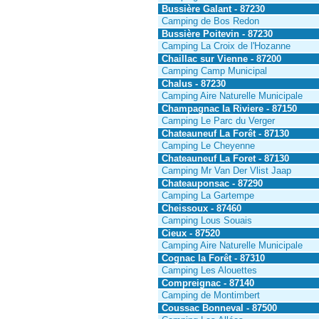
Bussière Galant - 87230
Camping de Bos Redon
Bussière Poitevin - 87230
Camping La Croix de l'Hozanne
Chaillac sur Vienne - 87200
Camping Camp Municipal
Chalus - 87230
Camping Aire Naturelle Municipale
Champagnac la Riviere - 87150
Camping Le Parc du Verger
Chateauneuf La Forêt - 87130
Camping Le Cheyenne
Chateauneuf La Foret - 87130
Camping Mr Van Der Vlist Jaap
Chateauponsac - 87290
Camping La Gartempe
Cheissoux - 87460
Camping Lous Souais
Cieux - 87520
Camping Aire Naturelle Municipale
Cognac la Forêt - 87310
Camping Les Alouettes
Compreignac - 87140
Camping de Montimbert
Coussac Bonneval - 87500