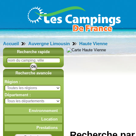
Accueil
Auvergne Limousin
Haute Vienne
Recherche rapide
Recherche avancée
Région :
Département :
Environnement
Location
Prestations
Recherche par