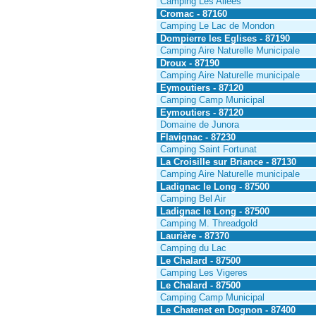
Camping Les Allées
Cromac - 87160
Camping Le Lac de Mondon
Dompierre les Eglises - 87190
Camping Aire Naturelle Municipale
Droux - 87190
Camping Aire Naturelle municipale
Eymoutiers - 87120
Camping Camp Municipal
Eymoutiers - 87120
Domaine de Junora
Flavignac - 87230
Camping Saint Fortunat
La Croisille sur Briance - 87130
Camping Aire Naturelle municipale
Ladignac le Long - 87500
Camping Bel Air
Ladignac le Long - 87500
Camping M. Threadgold
Laurière - 87370
Camping du Lac
Le Chalard - 87500
Camping Les Vigeres
Le Chalard - 87500
Camping Camp Municipal
Le Chatenet en Dognon - 87400