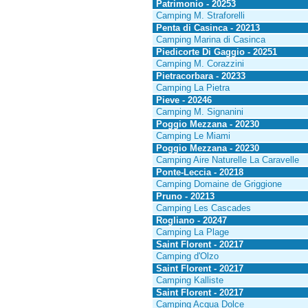
Patrimonio - 20253
Camping M. Straforelli
Penta di Casinca - 20213
Camping Marina di Casinca
Piedicorte Di Gaggio - 20251
Camping M. Corazzini
Pietracorbara - 20233
Camping La Pietra
Pieve - 20246
Camping M. Signanini
Poggio Mezzana - 20230
Camping Le Miami
Poggio Mezzana - 20230
Camping Aire Naturelle La Caravelle
Ponte-Leccia - 20218
Camping Domaine de Griggione
Pruno - 20213
Camping Les Cascades
Rogliano - 20247
Camping La Plage
Saint Florent - 20217
Camping d'Olzo
Saint Florent - 20217
Camping Kalliste
Saint Florent - 20217
Camping Acqua Dolce