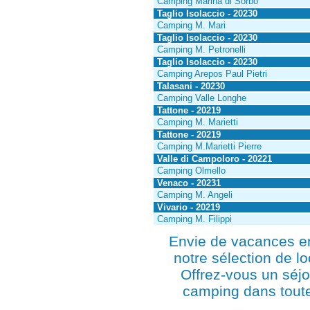
Camping Marina di Sorbo
Taglio Isolaccio - 20230
Camping M. Mari
Taglio Isolaccio - 20230
Camping M. Petronelli
Taglio Isolaccio - 20230
Camping Arepos Paul Pietri
Talasani - 20230
Camping Valle Longhe
Tattone - 20219
Camping M. Marietti
Tattone - 20219
Camping M.Marietti Pierre
Valle di Campoloro - 20221
Camping Olmello
Venaco - 20231
Camping M. Angeli
Vivario - 20219
Camping M. Filippi
Envie de vacances e
notre sélection de l
Offrez-vous un séjo
camping dans toute