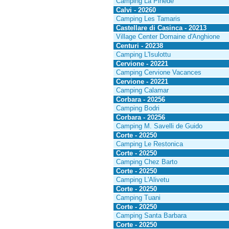
Camping La Pinède
Calvi - 20260
Camping Les Tamaris
Castellare di Casinca - 20213
Village Center Domaine d'Anghione
Centuri - 20238
Camping L'Isulottu
Cervione - 20221
Camping Cervione Vacances
Cervione - 20221
Camping Calamar
Corbara - 20256
Camping Bodri
Corbara - 20256
Camping M. Savelli de Guido
Corte - 20250
Camping Le Restonica
Corte - 20250
Camping Chez Barto
Corte - 20250
Camping L'Alivetu
Corte - 20250
Camping Tuani
Corte - 20250
Camping Santa Barbara
Corte - 20250