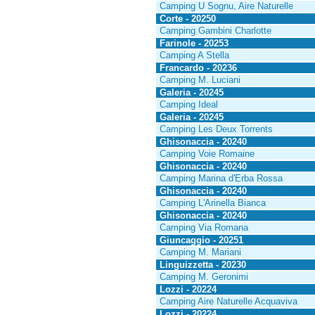
Camping U Sognu, Aire Naturelle
Corte - 20250
Camping Gambini Charlotte
Farinole - 20253
Camping A Stella
Francardo - 20236
Camping M. Luciani
Galeria - 20245
Camping Ideal
Galeria - 20245
Camping Les Deux Torrents
Ghisonaccia - 20240
Camping Voie Romaine
Ghisonaccia - 20240
Camping Marina d'Erba Rossa
Ghisonaccia - 20240
Camping L'Arinella Bianca
Ghisonaccia - 20240
Camping Via Romana
Giuncaggio - 20251
Camping M. Mariani
Linguizzetta - 20230
Camping M. Geronimi
Lozzi - 20224
Camping Aire Naturelle Acquaviva
Lozzi - 20224