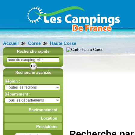
Accueil
Corse
Haute Corse
Recherche rapide
Recherche avancée
Région :
Département :
Environnement
Location
Prestations
Recherche par