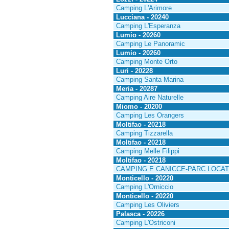
Camping L'Arimore
Lucciana - 20240
Camping L'Esperanza
Lumio - 20260
Camping Le Panoramic
Lumio - 20260
Camping Monte Orto
Luri - 20228
Camping Santa Marina
Meria - 20287
Camping Aire Naturelle
Miomo - 20200
Camping Les Orangers
Moltifao - 20218
Camping Tizzarella
Moltifao - 20218
Camping Melle Filippi
Moltifao - 20218
CAMPING E CANICCE-PARC LOCAT
Monticello - 20220
Camping L'Orniccio
Monticello - 20220
Camping Les Oliviers
Palasca - 20226
Camping L'Ostriconi