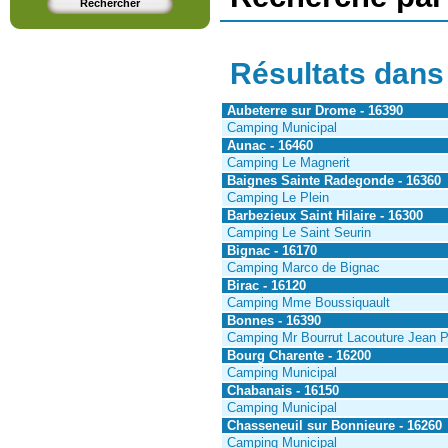
Résultats dans
Aubeterre sur Drome - 16390
Camping Municipal
Aunac - 16460
Camping Le Magnerit
Baignes Sainte Radegonde - 16360
Camping Le Plein
Barbezieux Saint Hilaire - 16300
Camping Le Saint Seurin
Bignac - 16170
Camping Marco de Bignac
Birac - 16120
Camping Mme Boussiquault
Bonnes - 16390
Camping Mr Bourrut Lacouture Jean P
Bourg Charente - 16200
Camping Municipal
Chabanais - 16150
Camping Municipal
Chasseneuil sur Bonnieure - 16260
Camping Municipal