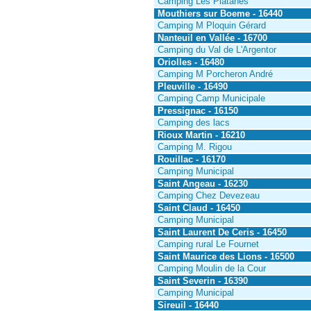
Camping Les Platanes
Mouthiers sur Boeme - 16440
Camping M Ploquin Gérard
Nanteuil en Vallée - 16700
Camping du Val de L'Argentor
Oriolles - 16480
Camping M Porcheron André
Pleuville - 16490
Camping Camp Municipale
Pressignac - 16150
Camping des lacs
Rioux Martin - 16210
Camping M. Rigou
Rouillac - 16170
Camping Municipal
Saint Angeau - 16230
Camping Chez Devezeau
Saint Claud - 16450
Camping Municipal
Saint Laurent De Ceris - 16450
Camping rural Le Fournet
Saint Maurice des Lions - 16500
Camping Moulin de la Cour
Saint Severin - 16390
Camping Municipal
Sireuil - 16440