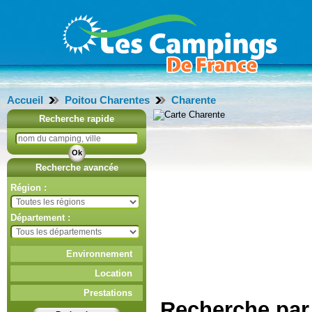
Accueil
Poitou Charentes
Charente
Recherche rapide
Recherche avancée
Région :
Département :
Environnement
Location
Prestations
Recherche par