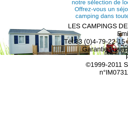
notre sélection de l
Offrez-vous un séjo
camping dans toute
LES CAMPINGS DE F
Emi
Tél:33 (0)4-79-22-15-
Garantie finan
©1999-2011 SA
n°IM0731