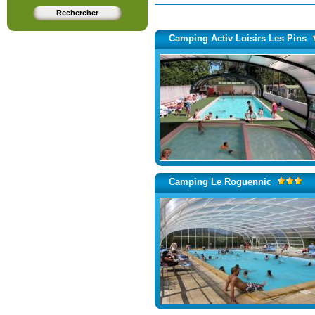
Camping Activ Loisirs Les Pins
Camping Le Roguennic