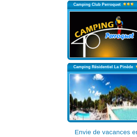
Camping Club Perroquet
Camping Résidentiel La Pinède
Envie de vacances e