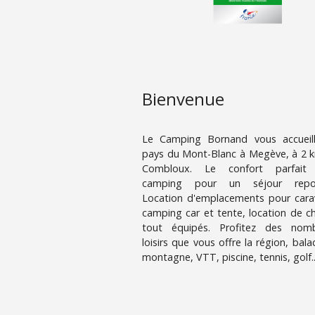
Bienvenue
Le Camping Bornand vous accueil
pays du Mont-Blanc à Megève, à 2 
Combloux. Le confort parfait
camping pour un séjour repos
Location d'emplacements pour cara
camping car et tente, location de ch
tout équipés. Profitez des nom
loisirs que vous offre la région, bal
montagne, VTT, piscine, tennis, golf..