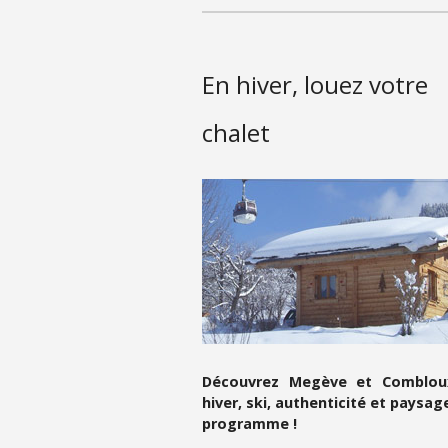
En hiver, louez votre
chalet
Découvrez Megève et Comblou
hiver, ski, authenticité et paysag
programme !