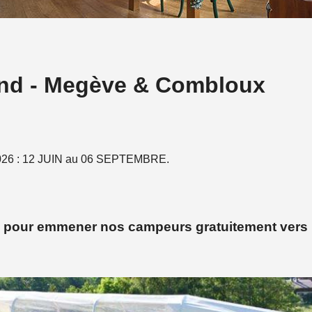
nd - Megève & Combloux
 2026 : 12 JUIN au 06 SEPTEMBRE.
e pour emmener nos
campeurs gratuitement vers 