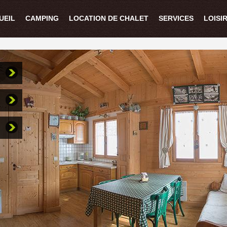
UEIL
CAMPING
LOCATION DE CHALET
SERVICES
LOISI
g