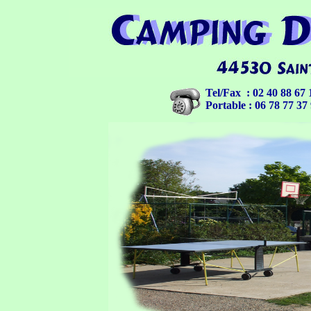
Tel/
Fax
:
02 40 88 67 
Portable : 06 78 77 37