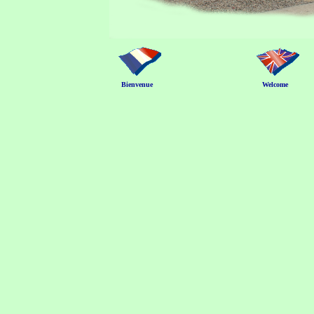
Bienvenue
Welcome